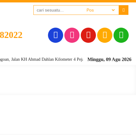
382022
Minggu, 09 Agu 2026
Jalan KH Ahmad Dahlan Kilometer 4 Pejagoan, Kebumen - Kode Pos 54361 Te