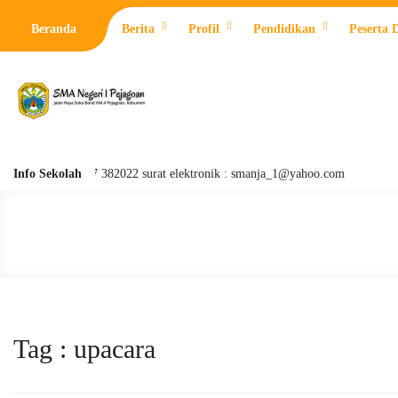
Beranda
Berita
Profil
Pendidikan
Peserta 
lepon: 0287 382022 surat elektronik : smanja_1@yahoo.com
Info Sekolah
Tag : upacara