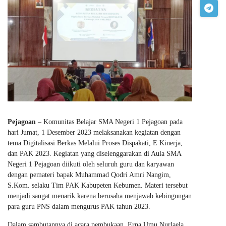
Pejagoan
– Komunitas Belajar SMA Negeri 1 Pejagoan pada
hari Jumat, 1 Desember 2023 melaksanakan kegiatan dengan
tema Digitalisasi Berkas Melalui Proses Dispakati, E Kinerja,
dan PAK 2023. Kegiatan yang diselenggarakan di Aula SMA
Negeri 1 Pejagoan diikuti oleh seluruh guru dan karyawan
dengan pemateri bapak Muhammad Qodri Amri Nangim,
S.Kom. selaku Tim PAK Kabupeten Kebumen. Materi tersebut
menjadi sangat menarik karena berusaha menjawab kebingungan
para guru PNS dalam mengurus PAK tahun 2023.
Dalam sambutannya di acara pembukaan, Erna Umu Nurlaela,