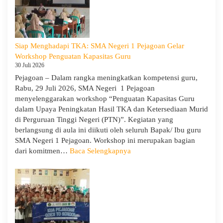
Siap Menghadapi TKA: SMA Negeri 1 Pejagoan Gelar
Workshop Penguatan Kapasitas Guru
30 Juli 2026
Pejagoan – Dalam rangka meningkatkan kompetensi guru,
Rabu, 29 Juli 2026, SMA Negeri 1 Pejagoan
menyelenggarakan workshop “Penguatan Kapasitas Guru
dalam Upaya Peningkatan Hasil TKA dan Ketersediaan Murid
di Perguruan Tinggi Negeri (PTN)”. Kegiatan yang
berlangsung di aula ini diikuti oleh seluruh Bapak/ Ibu guru
SMA Negeri 1 Pejagoan. Workshop ini merupakan bagian
:
dari komitmen…
Baca Selengkapnya
Siap
Menghadapi
TKA:
SMA
Negeri
1