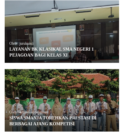
Oleh : jurukunci
LAYANAN BK KLASIKAL SMA NEGERI 1
PEJAGOAN BAGI KELAS XI
Oleh : adminwebpejagoan
SISWA SMANJA TOREHKAN PRESTASI DI
BERBAGAI AJANG KOMPETISI