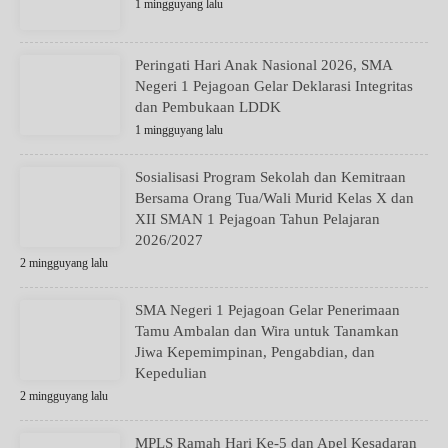
1 mingguyang lalu
Peringati Hari Anak Nasional 2026, SMA
Negeri 1 Pejagoan Gelar Deklarasi Integritas
dan Pembukaan LDDK
1 mingguyang lalu
Sosialisasi Program Sekolah dan Kemitraan
Bersama Orang Tua/Wali Murid Kelas X dan
XII SMAN 1 Pejagoan Tahun Pelajaran
2026/2027
2 mingguyang lalu
SMA Negeri 1 Pejagoan Gelar Penerimaan
Tamu Ambalan dan Wira untuk Tanamkan
Jiwa Kepemimpinan, Pengabdian, dan
Kepedulian
2 mingguyang lalu
MPLS Ramah Hari Ke-5 dan Apel Kesadaran