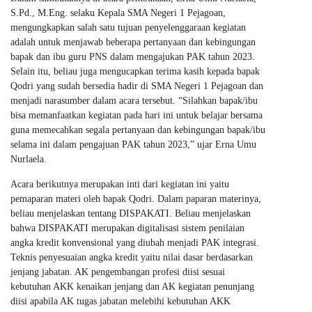
S.Pd., M.Eng. selaku Kepala SMA Negeri 1 Pejagoan,
mengungkapkan salah satu tujuan penyelenggaraan kegiatan
adalah untuk menjawab beberapa pertanyaan dan kebingungan
bapak dan ibu guru PNS dalam mengajukan PAK tahun 2023.
Selain itu, beliau juga mengucapkan terima kasih kepada bapak
Qodri yang sudah bersedia hadir di SMA Negeri 1 Pejagoan dan
menjadi narasumber dalam acara tersebut. “Silahkan bapak/ibu
bisa memanfaatkan kegiatan pada hari ini untuk belajar bersama
guna memecahkan segala pertanyaan dan kebingungan bapak/ibu
selama ini dalam pengajuan PAK tahun 2023,” ujar Erna Umu
Nurlaela.
Acara berikutnya merupakan inti dari kegiatan ini yaitu
pemaparan materi oleh bapak Qodri. Dalam paparan materinya,
beliau menjelaskan tentang DISPAKATI. Beliau menjelaskan
bahwa DISPAKATI merupakan digitalisasi sistem penilaian
angka kredit konvensional yang diubah menjadi PAK integrasi.
Teknis penyesuaian angka kredit yaitu nilai dasar berdasarkan
jenjang jabatan. AK pengembangan profesi diisi sesuai
kebutuhan AKK kenaikan jenjang dan AK kegiatan penunjang
diisi apabila AK tugas jabatan melebihi kebutuhan AKK