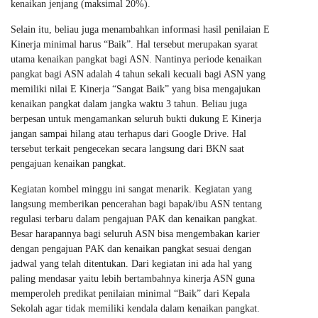
kenaikan jenjang (maksimal 20%).
Selain itu, beliau juga menambahkan informasi hasil penilaian E
Kinerja minimal harus “Baik”. Hal tersebut merupakan syarat
utama kenaikan pangkat bagi ASN. Nantinya periode kenaikan
pangkat bagi ASN adalah 4 tahun sekali kecuali bagi ASN yang
memiliki nilai E Kinerja “Sangat Baik” yang bisa mengajukan
kenaikan pangkat dalam jangka waktu 3 tahun. Beliau juga
berpesan untuk mengamankan seluruh bukti dukung E Kinerja
jangan sampai hilang atau terhapus dari Google Drive. Hal
tersebut terkait pengecekan secara langsung dari BKN saat
pengajuan kenaikan pangkat.
Kegiatan kombel minggu ini sangat menarik. Kegiatan yang
langsung memberikan pencerahan bagi bapak/ibu ASN tentang
regulasi terbaru dalam pengajuan PAK dan kenaikan pangkat.
Besar harapannya bagi seluruh ASN bisa mengembakan karier
dengan pengajuan PAK dan kenaikan pangkat sesuai dengan
jadwal yang telah ditentukan. Dari kegiatan ini ada hal yang
paling mendasar yaitu lebih bertambahnya kinerja ASN guna
memperoleh predikat penilaian minimal “Baik” dari Kepala
Sekolah agar tidak memiliki kendala dalam kenaikan pangkat.