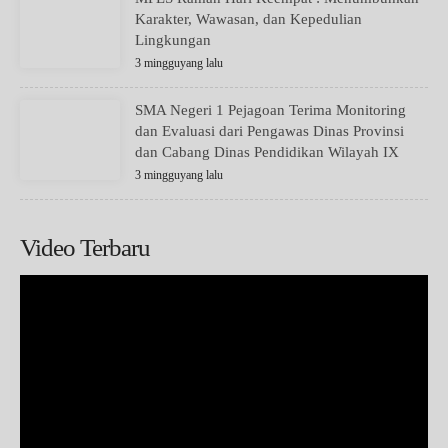
Karakter, Wawasan, dan Kepedulian
Lingkungan
3 mingguyang lalu
SMA Negeri 1 Pejagoan Terima Monitoring
dan Evaluasi dari Pengawas Dinas Provinsi
dan Cabang Dinas Pendidikan Wilayah IX
3 mingguyang lalu
Video Terbaru