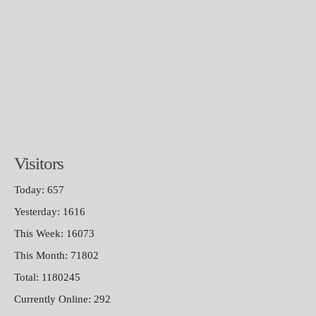
Visitors
Today: 657
Yesterday: 1616
This Week: 16073
This Month: 71802
Total: 1180245
Currently Online: 292