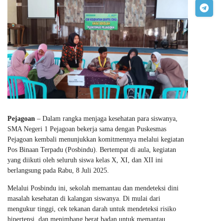
Pejagoan
– Dalam rangka menjaga kesehatan para siswanya,
SMA Negeri 1 Pejagoan bekerja sama dengan Puskesmas
Pejagoan kembali menunjukkan komitmennya melalui kegiatan
Pos Binaan Terpadu (Posbindu). Bertempat di aula, kegiatan
yang diikuti oleh seluruh siswa kelas X, XI, dan XII ini
berlangsung pada Rabu, 8 Juli 2025.
Melalui Posbindu ini, sekolah memantau dan mendeteksi dini
masalah kesehatan di kalangan siswanya. Di mulai dari
mengukur tinggi, cek tekanan darah untuk mendeteksi risiko
hipertensi, dan menimbang berat badan untuk memantau