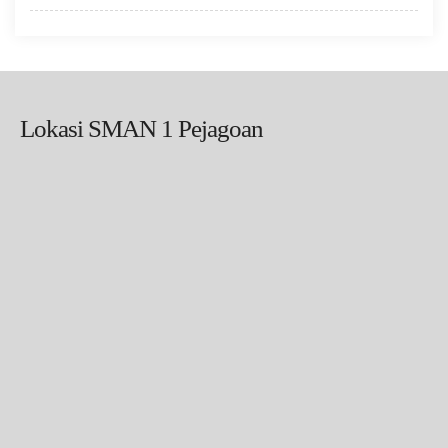
Lokasi SMAN 1 Pejagoan