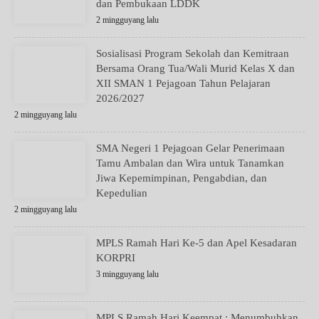
dan Pembukaan LDDK
2 mingguyang lalu
Sosialisasi Program Sekolah dan Kemitraan
Bersama Orang Tua/Wali Murid Kelas X dan
XII SMAN 1 Pejagoan Tahun Pelajaran
2026/2027
2 mingguyang lalu
SMA Negeri 1 Pejagoan Gelar Penerimaan
Tamu Ambalan dan Wira untuk Tanamkan
Jiwa Kepemimpinan, Pengabdian, dan
Kepedulian
2 mingguyang lalu
MPLS Ramah Hari Ke-5 dan Apel Kesadaran
KORPRI
3 mingguyang lalu
MPLS Ramah Hari Keempat : Menumbuhkan